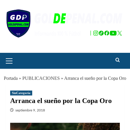
Saltar
al
contenido
Menú
principal
Portada
»
PUBLICACIONES
»
Arranca el sueño por la Copa Oro
SinCategoria
Arranca el sueño por la Copa Oro
septiembre 9, 2018