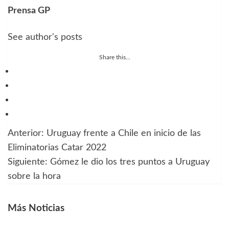
Prensa GP
See author's posts
Share this...
Anterior:
Uruguay frente a Chile en inicio de las
Navegación
Eliminatorias Catar 2022
de
Siguiente:
Gómez le dio los tres puntos a Uruguay
sobre la hora
entradas
Más Noticias