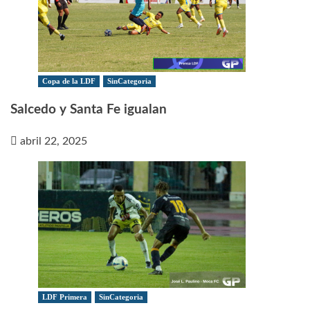
Copa de la LDF
SinCategoria
Salcedo y Santa Fe igualan
abril 22, 2025
LDF Primera
SinCategoria