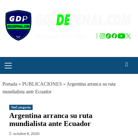
Saltar
al
contenido
Menú
principal
Portada
»
PUBLICACIONES
»
Argentina arranca su ruta
mundialista ante Ecuador
SinCategoria
Argentina arranca su ruta
mundialista ante Ecuador
octubre 8, 2020