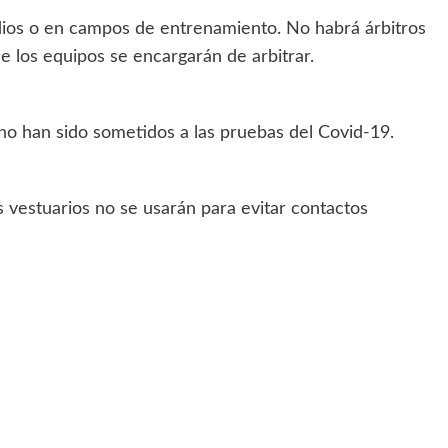
ios o en campos de entrenamiento. No habrá árbitros
e los equipos se encargarán de arbitrar.
no han sido sometidos a las pruebas del Covid-19.
s vestuarios no se usarán para evitar contactos