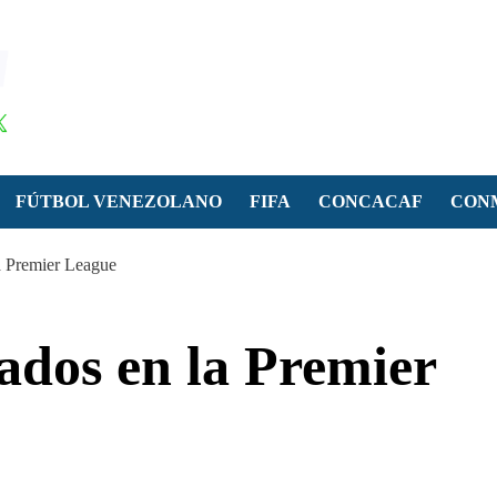
FÚTBOL VENEZOLANO
FIFA
CONCACAF
CON
a Premier League
ados en la Premier