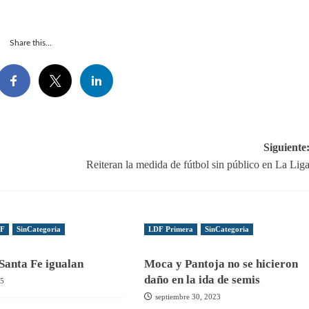
Share this...
Siguiente
Reiteran la medida de fútbol sin público en La Lig
DF
SinCategoria
LDF Primera
SinCategoria
Santa Fe igualan
Moca y Pantoja no se hicieron
daño en la ida de semis
25
septiembre 30, 2023