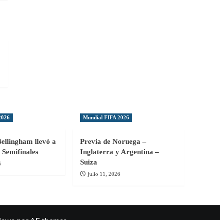
2026
Mundial FIFA 2026
Bellingham llevó a
Previa de Noruega –
 Semifinales
Inglaterra y Argentina –
Suiza
6
julio 11, 2026