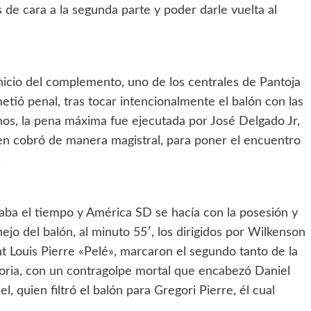
s de cara a la segunda parte y poder darle vuelta al
inicio del complemento, uno de los centrales de Pantoja
etió penal, tras tocar intencionalmente el balón con las
os, la pena máxima fue ejecutada por José Delgado Jr,
en cobró de manera magistral, para poner el encuentro
.
aba el tiempo y América SD se hacía con la posesión y
ejo del balón, al minuto 55′, los dirigidos por Wilkenson
nt Louis Pierre «Pelé», marcaron el segundo tanto de la
toria, con un contragolpe mortal que encabezó Daniel
el, quien filtró el balón para Gregori Pierre, él cual
.