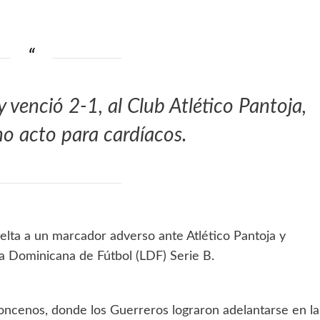
 venció 2-1, al Club Atlético Pantoja,
no acto para cardíacos.
uelta a un marcador adverso ante Atlético Pantoja y
ga Dominicana de Fútbol (LDF) Serie B.
oncenos, donde los Guerreros lograron adelantarse en la