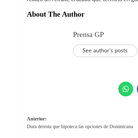
About The Author
Prensa GP
See author's posts
Navegación
Anterior:
Dura derrota que hipoteca las opciones de Dominicana
de