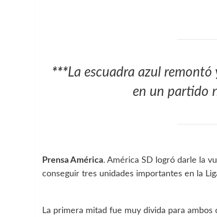
***
La escuadra azul remontó y
en un partido 
Prensa América
. América SD logró darle la v
conseguir tres unidades importantes en la Li
La primera mitad fue muy divida para ambos 