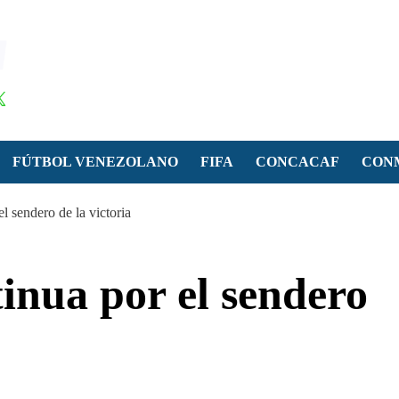
FÚTBOL VENEZOLANO
FIFA
CONCACAF
CON
 sendero de la victoria
inua por el sendero