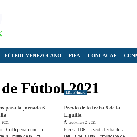
FÚTBOL VENEZOLANO
FIFA
CONCACAF
CON
de Fútbol 2021
LDF Primera
os para la jornada 6
Previa de la fecha 6 de la
illa
Liguilla
, 2021
septiembre 2, 2021
o - Goldepenal.com. La
Prensa LDF. La sexta fecha de la
e la Liguilla de la Liga
Liguilla de la Liga Dominicana de