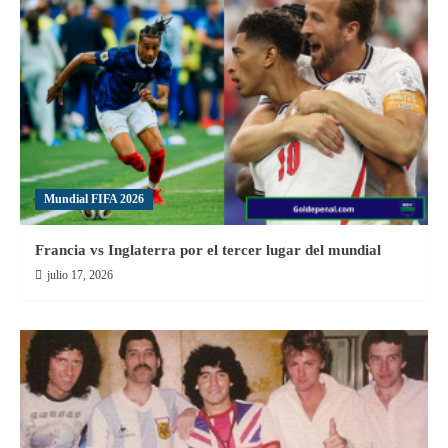
Clausura
Mundial FIFA 2026
Francia vs Inglaterra por el tercer lugar del mundial
julio 17, 2026