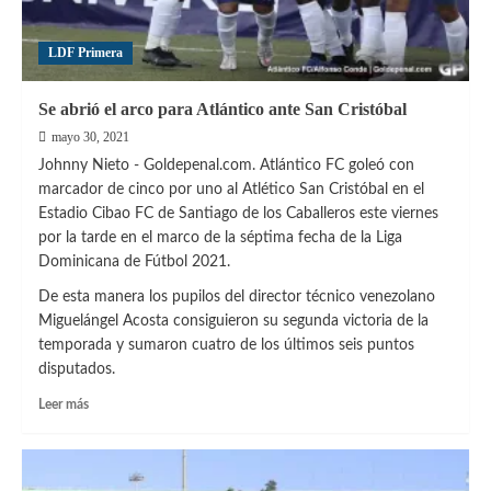
LDF Primera
Se abrió el arco para Atlántico ante San Cristóbal
mayo 30, 2021
Johnny Nieto - Goldepenal.com. Atlántico FC goleó con
marcador de cinco por uno al Atlético San Cristóbal en el
Estadio Cibao FC de Santiago de los Caballeros este viernes
por la tarde en el marco de la séptima fecha de la Liga
Dominicana de Fútbol 2021.
De esta manera los pupilos del director técnico venezolano
Miguelángel Acosta consiguieron su segunda victoria de la
temporada y sumaron cuatro de los últimos seis puntos
disputados.
Leer
Leer más
más
sobre
Se
abrió