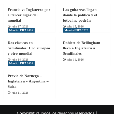
Francia vs Inglaterra por
Las guitarras llegan
el tercer lugar del
donde la política y el
mundial
fútbol no podrán
julio 17, 2026
julio 15, 2026
Mundial FIFA 2026
Mundial FIFA 2026
Dos clásicos en
Doblete de Bellingham
Semifinales: Uno europeo
llevó a Inglaterra a
y otro mundial
Semifinales
julio 14, 2026
julio 11, 2026
Mundial FIFA 2026
Previa de Noruega –
Inglaterra y Argentina –
Suiza
julio 11, 2026
Copyright © Todos los derechos reservados. |