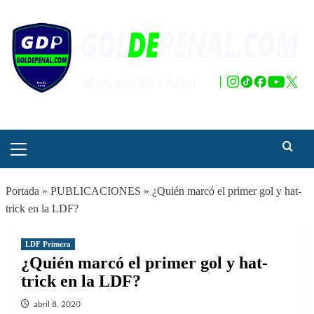
Saltar
al
contenido
Menú
principal
Portada
»
PUBLICACIONES
»
¿Quién marcó el primer gol y hat-
trick en la LDF?
LDF Primera
¿Quién marcó el primer gol y hat-
trick en la LDF?
abril 8, 2020