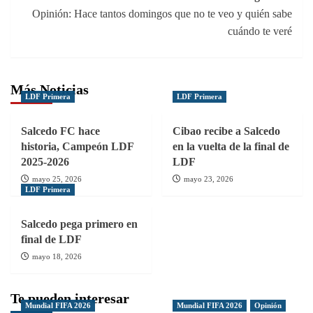
Opinión: Hace tantos domingos que no te veo y quién sabe
cuándo te veré
Más Noticias
LDF Primera
LDF Primera
Salcedo FC hace
Cibao recibe a Salcedo
historia, Campeón LDF
en la vuelta de la final de
2025-2026
LDF
mayo 25, 2026
mayo 23, 2026
LDF Primera
Salcedo pega primero en
final de LDF
mayo 18, 2026
Te pueden interesar
Mundial FIFA 2026
Mundial FIFA 2026
Opinión