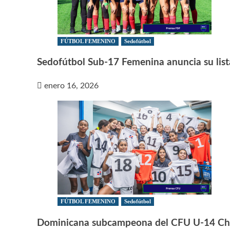
FÚTBOL FEMENINO
Sedofútbol
Sedofútbol Sub-17 Femenina anuncia su list
enero 16, 2026
FÚTBOL FEMENINO
Sedofútbol
Dominicana subcampeona del CFU U-14 Chal