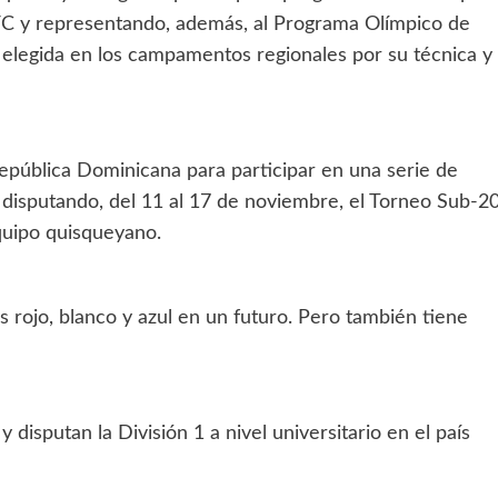
FC y representando, además, al Programa Olímpico de
r elegida en los campamentos regionales por su técnica y
República Dominicana para participar en una serie de
, disputando, del 11 al 17 de noviembre, el Torneo Sub-2
uipo quisqueyano.
s rojo, blanco y azul en un futuro. Pero también tiene
isputan la División 1 a nivel universitario en el país