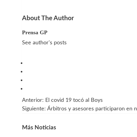
About The Author
Prensa GP
See author's posts
Anterior:
El covid 19 tocó al Boys
Navegación
Siguiente:
Árbitros y asesores participaron en 
de
entradas
Más Noticias