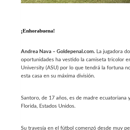
¡Enhorabuena!
Andrea Nava – Goldepenal.com.
La jugadora do
oportunidades ha vestido la camiseta tricolor en
University (ASU) por lo que tendrá la fortuna no
esta casa en su máxima división.
Santoro, de 17 años, es de madre ecuatoriana y
Florida, Estados Unidos.
Su travesía en el fútbol comenzó desde muy peq