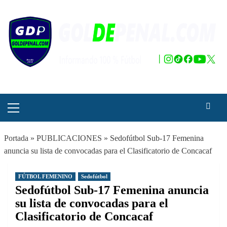
Saltar
al
contenido
Menú
principal
Portada
»
PUBLICACIONES
»
Sedofútbol Sub-17 Femenina
anuncia su lista de convocadas para el Clasificatorio de Concacaf
FÚTBOL FEMENINO
Sedofútbol
Sedofútbol Sub-17 Femenina anuncia
su lista de convocadas para el
Clasificatorio de Concacaf