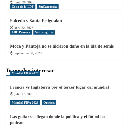
junio 20, 2026
Copa de la LDF
SinCategoria
Salcedo y Santa Fe igualan
abril 22, 2025
LDF Primera
SinCategoria
Moca y Pantoja no se hicieron daño en la ida de semis
septiembre 30, 2023
Te pueden interesar
Mundial FIFA 2026
Francia vs Inglaterra por el tercer lugar del mundial
julio 17, 2026
Mundial FIFA 2026
Opinión
Las guitarras llegan donde la política y el fútbol no
podrán