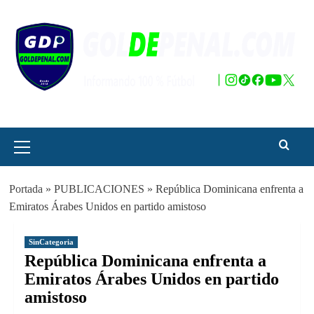
Saltar
al
contenido
Menú
principal
Portada
»
PUBLICACIONES
»
República Dominicana enfrenta a
Emiratos Árabes Unidos en partido amistoso
SinCategoria
República Dominicana enfrenta a
Emiratos Árabes Unidos en partido
amistoso