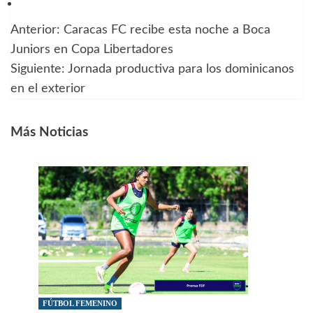
Anterior:
Caracas FC recibe esta noche a Boca
Navegación
Juniors en Copa Libertadores
de
Siguiente:
Jornada productiva para los dominicanos
en el exterior
entradas
Más Noticias
FÚTBOL FEMENINO