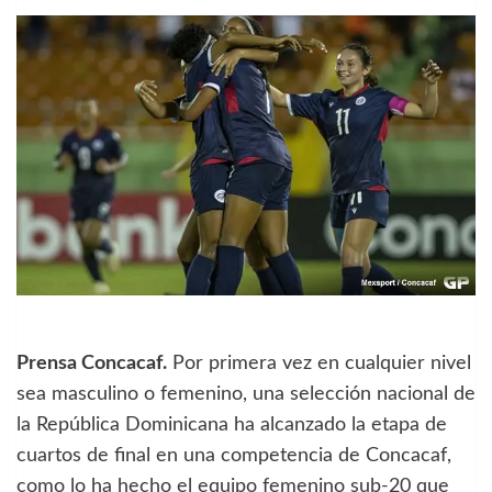
Prensa Concacaf.
Por primera vez en cualquier nivel
sea masculino o femenino, una selección nacional de
la República Dominicana ha alcanzado la etapa de
cuartos de final en una competencia de Concacaf,
como lo ha hecho el equipo femenino sub-20 que