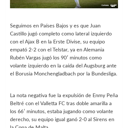
Seguimos en Países Bajos y es que Juan
Castillo jugó completo como lateral izquierdo
con el Ajax B en la Erste Divise, su equipo
empató 2-2 con el Telstar, ya en Alemania
Rubén Vargas jugó los 90′ minutos como
volante izquierdo en la caída del Augsburg ante
el Borusia Monchengladbach por la Bundesliga.
La nota negativa fue la expulsión de Enmy Peña
Beltré con el Valletta FC tras doble amarilla a
los 66′ minutos, estaba jugando como volante
derecho, su equipo igual ganó 2-0 al Sirens en
la Copa de Malta.