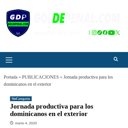
Saltar
al
contenido
Menú
principal
Portada
»
PUBLICACIONES
»
Jornada productiva para los
dominicanos en el exterior
SinCategoria
Jornada productiva para los
dominicanos en el exterior
marzo 4, 2020