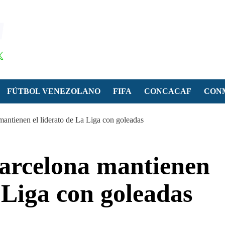
FÚTBOL VENEZOLANO
FIFA
CONCACAF
CON
antienen el liderato de La Liga con goleadas
arcelona mantienen
a Liga con goleadas