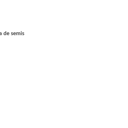
a de semis