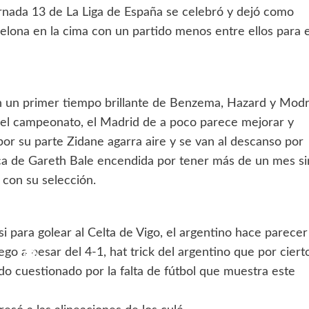
ornada 13 de La Liga de España se celebró y dejó como
elona en la cima con un partido menos entre ellos para e
con un primer tiempo brillante de Benzema, Hazard y Modr
del campeonato, el Madrid de a poco parece mejorar y
r su parte Zidane agarra aire y se van al descanso por
ca de Gareth Bale encendida por tener más de un mes si
 con su selección.
 para golear al Celta de Vigo, el argentino hace parecer
juego a pesar del 4-1, hat trick del argentino que por ciert
do cuestionado por la falta de fútbol que muestra este