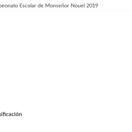
mpeonato Escolar de Monseñor Nouel 2019
ificación