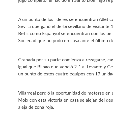
jugó completo, el nacido en Santo Domingo regre
A un punto de los líderes se encuentran Atléti
Sevilla que ganó el derbi sevillano de visitante 
Betis como Espanyol se encuentran con los pel
Sociedad que no pudo en casa ante el último de
Granada por su parte comienza a rezagarse, cay
igual que Bilbao que venció 2-1 al Levante y G
un punto de estos cuatro equipos con 19 unida
Villarreal perdió la oportunidad de meterse en p
Moix con esta victoria en casa se alejan del de
aleja de zona roja.