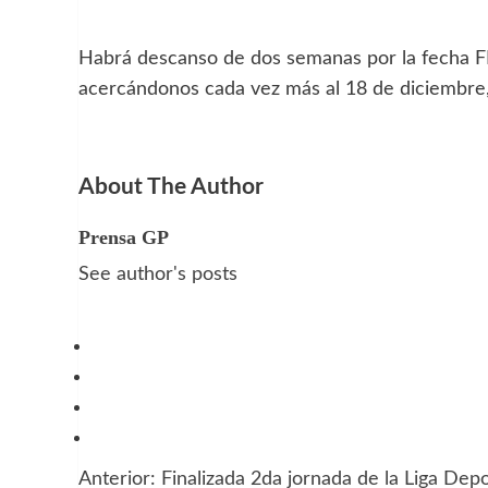
Habrá descanso de dos semanas por la fecha FI
acercándonos cada vez más al 18 de diciembre, 
About The Author
Prensa GP
See author's posts
Anterior:
Finalizada 2da jornada de la Liga Dep
Navegación