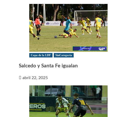
Copa de la LDF
SinCategoria
Salcedo y Santa Fe igualan
abril 22, 2025