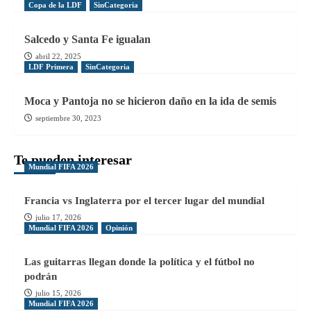
Copa de la LDF
SinCategoria
Salcedo y Santa Fe igualan
abril 22, 2025
LDF Primera
SinCategoria
Moca y Pantoja no se hicieron daño en la ida de semis
septiembre 30, 2023
Te pueden interesar
Mundial FIFA 2026
Francia vs Inglaterra por el tercer lugar del mundial
julio 17, 2026
Mundial FIFA 2026
Opinión
Las guitarras llegan donde la política y el fútbol no
podrán
julio 15, 2026
Mundial FIFA 2026