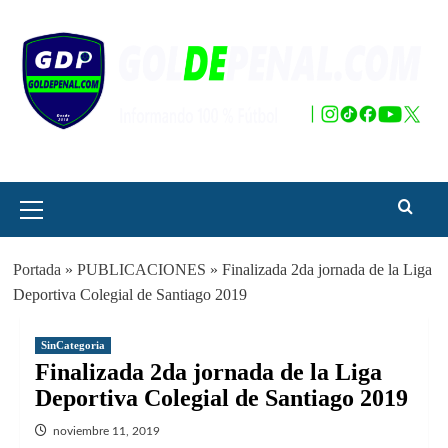
Saltar
al
contenido
Menú
principal
Portada
»
PUBLICACIONES
»
Finalizada 2da jornada de la Liga
Deportiva Colegial de Santiago 2019
SinCategoria
Finalizada 2da jornada de la Liga
Deportiva Colegial de Santiago 2019
noviembre 11, 2019