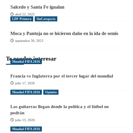
Salcedo y Santa Fe igualan
abril 22, 2025
LDF Primera
SinCategoria
Moca y Pantoja no se hicieron daño en la ida de semis
septiembre 30, 2023
Te pueden interesar
Mundial FIFA 2026
Francia vs Inglaterra por el tercer lugar del mundial
julio 17, 2026
Mundial FIFA 2026
Opinión
Las guitarras llegan donde la política y el fútbol no
podrán
julio 15, 2026
Mundial FIFA 2026