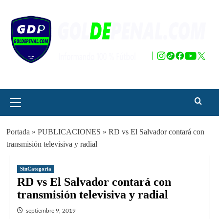
Saltar
al
contenido
Menú
principal
Portada
»
PUBLICACIONES
»
RD vs El Salvador contará con
transmisión televisiva y radial
SinCategoria
RD vs El Salvador contará con
transmisión televisiva y radial
septiembre 9, 2019