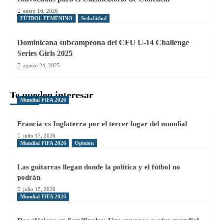
enero 16, 2026
FÚTBOL FEMENINO
Sedofútbol
Dominicana subcampeona del CFU U-14 Challenge
Series Girls 2025
agosto 24, 2025
Te pueden interesar
Mundial FIFA 2026
Francia vs Inglaterra por el tercer lugar del mundial
julio 17, 2026
Mundial FIFA 2026
Opinión
Las guitarras llegan donde la política y el fútbol no
podrán
julio 15, 2026
Mundial FIFA 2026