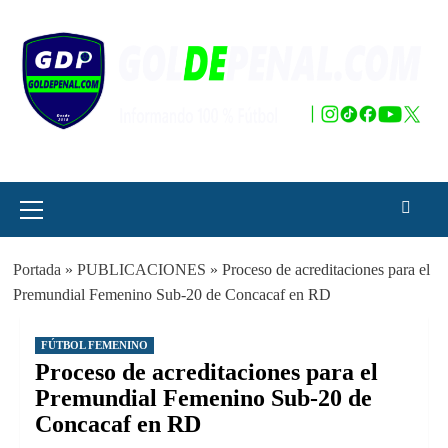
Saltar
al
contenido
Menú
principal
Portada
»
PUBLICACIONES
»
Proceso de acreditaciones para el
Premundial Femenino Sub-20 de Concacaf en RD
FÚTBOL FEMENINO
Proceso de acreditaciones para el
Premundial Femenino Sub-20 de
Concacaf en RD