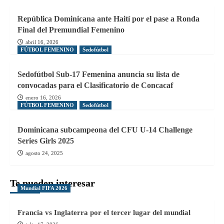
República Dominicana ante Haití por el pase a Ronda
Final del Premundial Femenino
abril 16, 2026
FÚTBOL FEMENINO
Sedofútbol
Sedofútbol Sub-17 Femenina anuncia su lista de
convocadas para el Clasificatorio de Concacaf
enero 16, 2026
FÚTBOL FEMENINO
Sedofútbol
Dominicana subcampeona del CFU U-14 Challenge
Series Girls 2025
agosto 24, 2025
Te pueden interesar
Mundial FIFA 2026
Francia vs Inglaterra por el tercer lugar del mundial