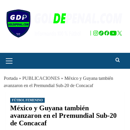
Saltar
al
contenido
Menú
principal
Portada
»
PUBLICACIONES
»
México y Guyana también
avanzaron en el Premundial Sub-20 de Concacaf
FÚTBOL FEMENINO
México y Guyana también
avanzaron en el Premundial Sub-20
de Concacaf