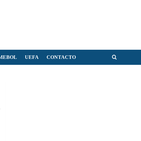
MEBOL
UEFA
CONTACTO
a