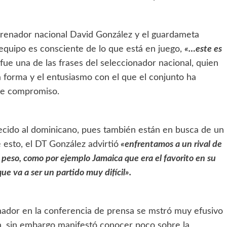
ntrenador nacional David González y el guardameta
equipo es consciente de lo que está en juego,
«…este es
 fue una de las frases del seleccionador nacional, quien
 forma y el entusiasmo con el que el conjunto ha
te compromiso.
ecido al dominicano, pues también están en busca de un
 esto, el DT González advirtió
«enfrentamos a un rival de
 peso, como por ejemplo Jamaica que era el favorito en su
e va a ser un partido muy difícil».
enador en la conferencia de prensa se mstró muy efusivo
, sin embargo manifestó conocer poco sobre la