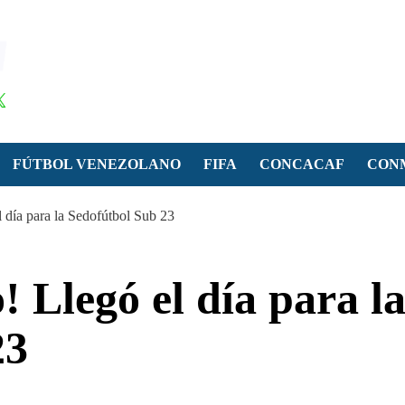
FÚTBOL VENEZOLANO
FIFA
CONCACAF
CON
día para la Sedofútbol Sub 23
Llegó el día para l
23