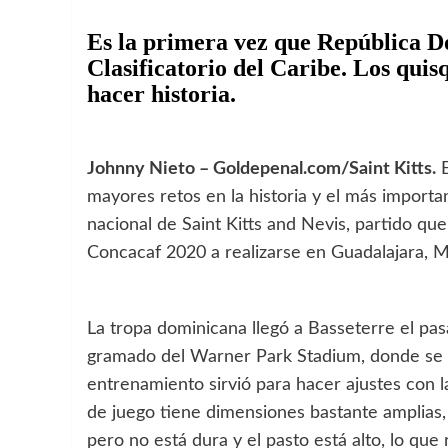
Es la primera vez que República Do
Clasificatorio del Caribe. Los quis
hacer historia.
Johnny Nieto – Goldepenal.com/Saint Kitts.
E
mayores retos en la historia y el más importa
nacional de Saint Kitts and Nevis, partido qu
Concacaf 2020 a realizarse en Guadalajara, 
La tropa dominicana llegó a Basseterre el pas
gramado del Warner Park Stadium, donde se rea
entrenamiento sirvió para hacer ajustes con 
de juego tiene dimensiones bastante amplias, 
pero no está dura y el pasto está alto, lo que 