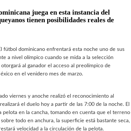
minicana juega en esta instancia del
queyanos tienen posibilidades reales de
l fútbol dominicano enfrentará esta noche uno de sus
nte a nivel olímpico cuando se mida a la selección
e otorgará al ganador el acceso al preolímpico de
México en el venidero mes de marzo.
ado viernes y anoche realizó el reconocimiento al
lizará el duelo hoy a partir de las 7:00 de la noche. El
la pelota en la cancha, tomando en cuenta que el terreno
sobre todo en anchura, la superficie está bastante seca,
restará velocidad a la circulación de la pelota.