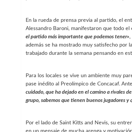
En la rueda de prensa previa al partido, el e
Alessandro Baroni, manifestaron que todo el 
el partido más importante que podemos tener»
,
además se ha mostrado muy satisfecho por la
trabajado durante la semana pensando en es
Para los locales se vive un ambiente muy par
pase inédito al Preolímpico de Concacaf. Ante
cuidado, que ha dejado en el camino a rivales de
grupo, sabemos que tienen buenos jugadores y qu
Por el lado de Saint Kitts and Nevis, su entr
en un mensaje de mucha arenga y motivación