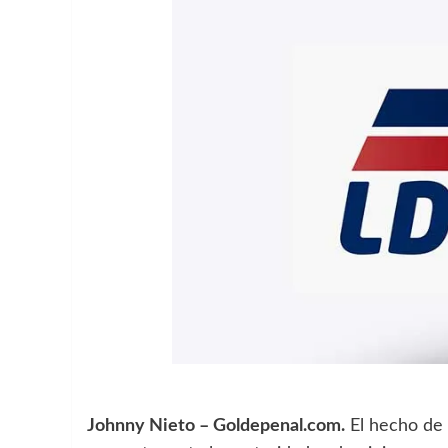
Johnny Nieto – Goldepenal.com.
El hecho de 