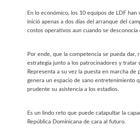
En lo económico, los 10 equipos de LDF han v
inició apenas a dos días del arranque del ca
costos operativos aun cuando se desconocía e
Por ende, que la competencia se pueda dar,
estrategia junto a los patrocinadores y tratar
Representa a su vez la puesta en marcha de pu
genera un espacio de sano entretenimiento qu
prudente su asistencia a los estadios.
Es un lindo reto que puede catapultar la capaci
República Dominicana de cara al futuro.