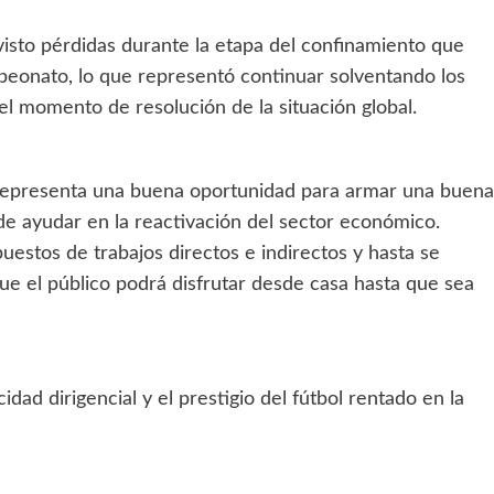
isto pérdidas durante la etapa del confinamiento que
mpeonato, lo que representó continuar solventando los
l momento de resolución de la situación global.
 representa una buena oportunidad para armar una buena
 de ayudar en la reactivación del sector económico.
estos de trabajos directos e indirectos y hasta se
e el público podrá disfrutar desde casa hasta que sea
dad dirigencial y el prestigio del fútbol rentado en la