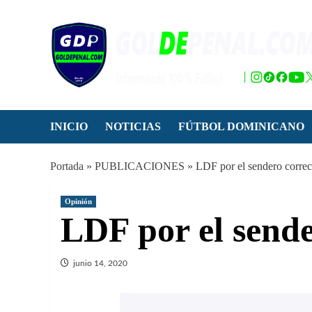
Saltar
al
contenido
INICIO
NOTICIAS
FÚTBOL DOMINICANO
Portada
»
PUBLICACIONES
»
LDF por el sendero correc
Opinión
LDF por el sende
junio 14, 2020