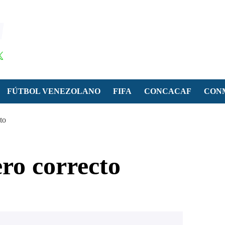
FÚTBOL VENEZOLANO
FIFA
CONCACAF
CON
to
ro correcto