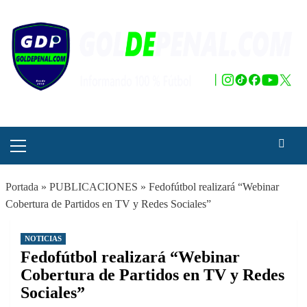
Saltar
al
contenido
Menú
principal
Portada
»
PUBLICACIONES
»
Fedofútbol realizará “Webinar
Cobertura de Partidos en TV y Redes Sociales”
NOTICIAS
Fedofútbol realizará “Webinar
Cobertura de Partidos en TV y Redes
Sociales”