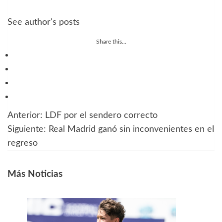
See author's posts
Share this...
Anterior:
LDF por el sendero correcto
Navegación
Siguiente:
Real Madrid ganó sin inconvenientes en el
de
regreso
entradas
Más Noticias