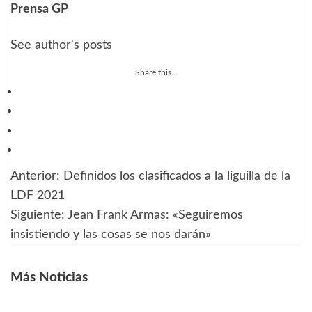
Prensa GP
See author's posts
Share this...
Anterior:
Definidos los clasificados a la liguilla de la
Navegación
LDF 2021
de
Siguiente:
Jean Frank Armas: «Seguiremos
insistiendo y las cosas se nos darán»
entradas
Más Noticias