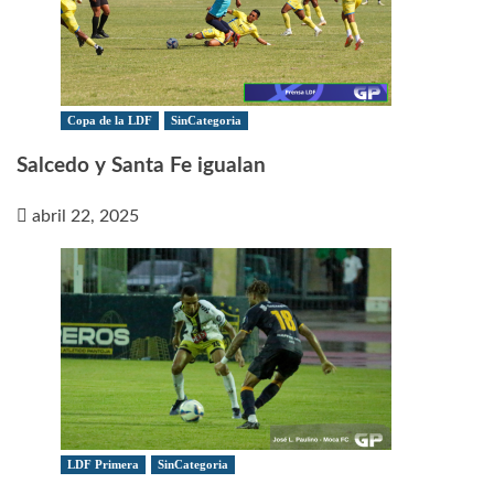
Copa de la LDF
SinCategoria
Salcedo y Santa Fe igualan
abril 22, 2025
LDF Primera
SinCategoria