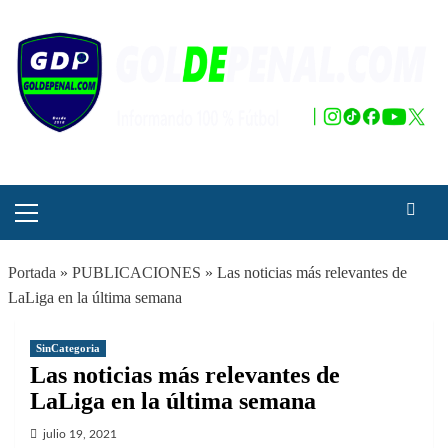
Saltar
al
contenido
Menú
principal
Portada
»
PUBLICACIONES
»
Las noticias más relevantes de
LaLiga en la última semana
SinCategoria
Las noticias más relevantes de
LaLiga en la última semana
julio 19, 2021