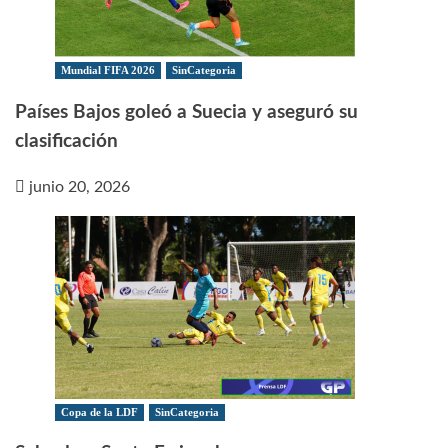
Mundial FIFA 2026
SinCategoria
Países Bajos goleó a Suecia y aseguró su
clasificación
junio 20, 2026
Copa de la LDF
SinCategoria