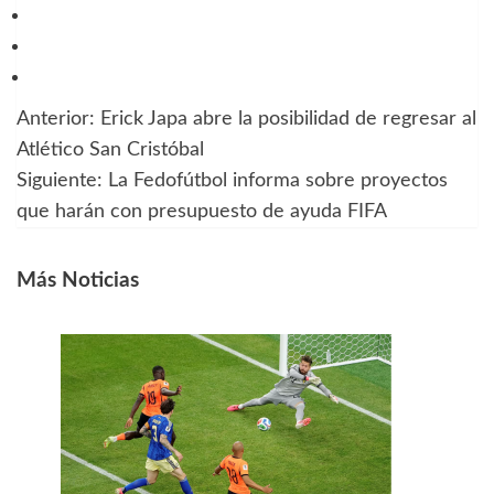
Anterior:
Erick Japa abre la posibilidad de regresar al
Navegación
Atlético San Cristóbal
de
Siguiente:
La Fedofútbol informa sobre proyectos
que harán con presupuesto de ayuda FIFA
entradas
Más Noticias