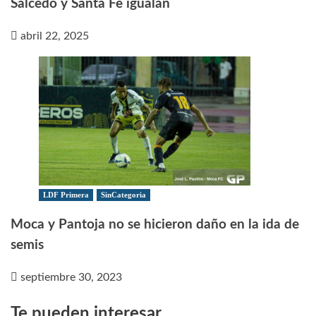
Salcedo y Santa Fe igualan
abril 22, 2025
LDF Primera
SinCategoria
Moca y Pantoja no se hicieron daño en la ida de
semis
septiembre 30, 2023
Te pueden interesar