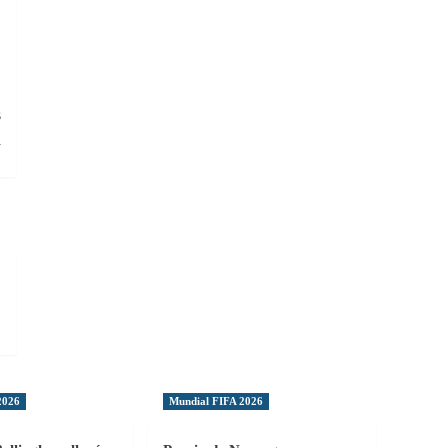
:
s
l
2026
Mundial FIFA 2026