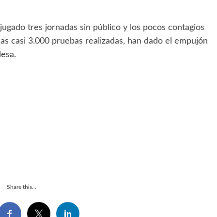
ugado tres jornadas sin público y los pocos contagios
las casi 3.000 pruebas realizadas, han dado el empujón
lesa.
Share this...