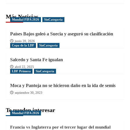
Más Noticias
Mundial FIFA 2026
SinCategoria
Países Bajos goleó a Suecia y aseguró su clasificación
junio 20, 2026
Copa de la LDF
SinCategoria
Salcedo y Santa Fe igualan
abril 22, 2025
LDF Primera
SinCategoria
Moca y Pantoja no se hicieron daño en la ida de semis
septiembre 30, 2023
Te pueden interesar
Mundial FIFA 2026
Francia vs Inglaterra por el tercer lugar del mundial