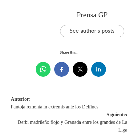
Prensa GP
See author's posts
Share this...
Navegación
Anterior:
Pantoja remonta in extremis ante los Delfines
de
Siguiente:
entradas
Derbi madrileño flojo y Granada entre los grandes de La
Liga