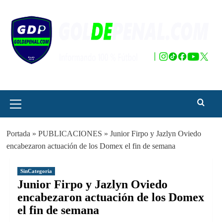
Saltar
al
contenido
Menú
principal
Portada
»
PUBLICACIONES
»
Junior Firpo y Jazlyn Oviedo
encabezaron actuación de los Domex el fin de semana
SinCategoria
Junior Firpo y Jazlyn Oviedo
encabezaron actuación de los Domex
el fin de semana