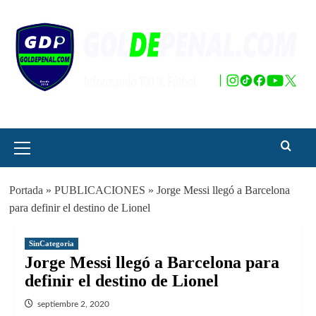
Saltar
al
contenido
Menú
principal
Portada
»
PUBLICACIONES
»
Jorge Messi llegó a Barcelona
para definir el destino de Lionel
SinCategoria
Jorge Messi llegó a Barcelona para
definir el destino de Lionel
septiembre 2, 2020