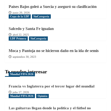
Países Bajos goleó a Suecia y aseguró su clasificación
junio 20, 2026
Copa de la LDF
SinCategoria
Salcedo y Santa Fe igualan
abril 22, 2025
LDF Primera
SinCategoria
Moca y Pantoja no se hicieron daño en la ida de semis
septiembre 30, 2023
Te pueden interesar
Mundial FIFA 2026
Francia vs Inglaterra por el tercer lugar del mundial
julio 17, 2026
Mundial FIFA 2026
Opinión
Las guitarras llegan donde la política y el fútbol no