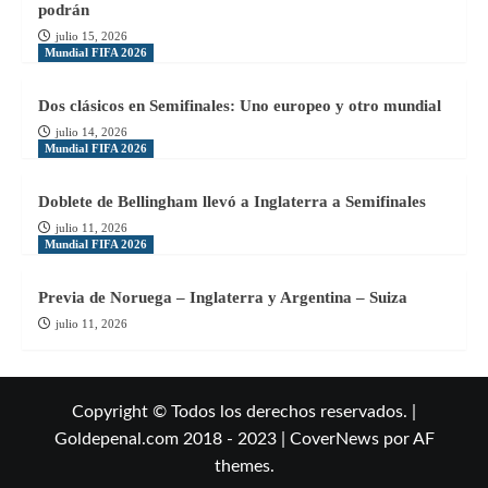
podrán
julio 15, 2026
Mundial FIFA 2026
Dos clásicos en Semifinales: Uno europeo y otro mundial
julio 14, 2026
Mundial FIFA 2026
Doblete de Bellingham llevó a Inglaterra a Semifinales
julio 11, 2026
Mundial FIFA 2026
Previa de Noruega – Inglaterra y Argentina – Suiza
julio 11, 2026
Copyright © Todos los derechos reservados. |
Goldepenal.com 2018 - 2023
|
CoverNews
por AF
themes.