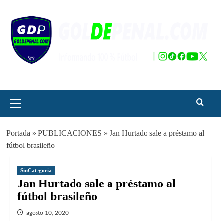
Saltar
al
contenido
Menú
principal
Portada
»
PUBLICACIONES
»
Jan Hurtado sale a préstamo al
fútbol brasileño
SinCategoria
Jan Hurtado sale a préstamo al
fútbol brasileño
agosto 10, 2020