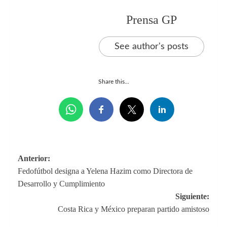
Prensa GP
See author's posts
Share this...
Navegación
Anterior:
Fedofútbol designa a Yelena Hazim como Directora de
de
Desarrollo y Cumplimiento
entradas
Siguiente:
Costa Rica y México preparan partido amistoso