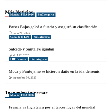
Más Noticias
Mundial FIFA 2026
SinCategoria
Países Bajos goleó a Suecia y aseguró su clasificación
junio 20, 2026
Copa de la LDF
SinCategoria
Salcedo y Santa Fe igualan
abril 22, 2025
LDF Primera
SinCategoria
Moca y Pantoja no se hicieron daño en la ida de semis
septiembre 30, 2023
Te pueden interesar
Mundial FIFA 2026
Francia vs Inglaterra por el tercer lugar del mundial