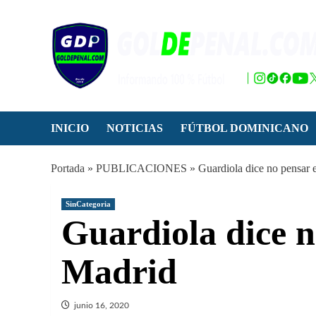
Saltar
al
contenido
INICIO
NOTICIAS
FÚTBOL DOMINICANO
Portada
»
PUBLICACIONES
»
Guardiola dice no pensar 
SinCategoria
Guardiola dice n
Madrid
junio 16, 2020