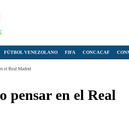
FÚTBOL VENEZOLANO
FIFA
CONCACAF
CON
en el Real Madrid
o pensar en el Real