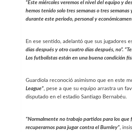
“Este miércoles veremos el nivel del equipo y d
hemos tenido solo tres semanas o tres semanas y
durante este periodo, personal y económicamen
En ese sentido, adelantó que sus jugadores es
días después y otro cuatro días después, no”. “Te
Los futbolistas están en una buena condición fí
Guardiola reconoció asimismo que en este 
League”
, pese a que su equipo arrastra un fav
disputado en el estadio Santiago Bernabéu.
“Normalmente no trabajo partidos para los que f
recuperarnos para jugar contra el Burnley”
, insi