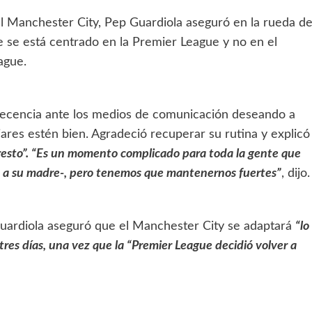
l Manchester City, Pep Guardiola aseguró en la rueda d
ue se está centrado en la Premier League y no en el
ague.
arecencia ante los medios de comunicación deseando a
iares estén bien. Agradeció recuperar su rutina y explicó
resto”. “Es un momento complicado para toda la gente que
ió a su madre-, pero tenemos que mantenernos fuertes”
, dijo.
Guardiola aseguró que el Manchester City se adaptará
“lo
tres días, una vez que la “Premier League decidió volver a