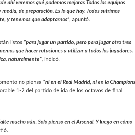
esde ahí veremos qué podemos mejorar. Todos los equipos
 media, de preparación. Es lo que hay. Todos sufrimos
te, y tenemos que adaptarnos”
, apuntó.
tán listos
“para jugar un partido, pero para jugar otro tres
nemos que hacer rotaciones y utilizar a todos los jugadores.
sica, naturalmente”
, indicó.
momento no piensa
“ni en el Real Madrid, ni en la Champion
orable 1-2 del partido de ida de los octavos de final
alte mucho aún. Solo pienso en el Arsenal. Y luego en cómo
stió.