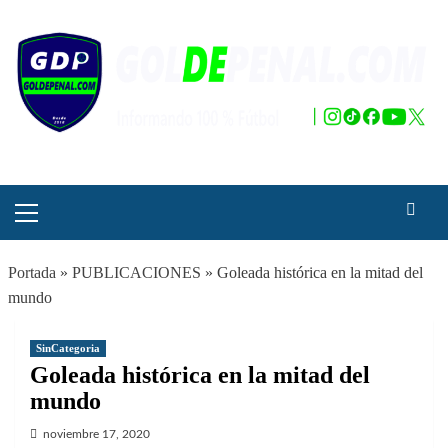
Saltar
al
contenido
Menú
principal
Portada
»
PUBLICACIONES
»
Goleada histórica en la mitad del
mundo
SinCategoria
Goleada histórica en la mitad del
mundo
noviembre 17, 2020