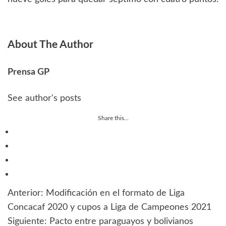
About The Author
Prensa GP
See author's posts
Share this...
Anterior:
Modificación en el formato de Liga
Navegación
Concacaf 2020 y cupos a Liga de Campeones 2021
de
Siguiente:
Pacto entre paraguayos y bolivianos