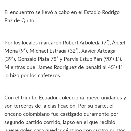
El encuentro se llevó a cabo en el Estadio Rodrigo
Paz de Quito.
Por los locales marcaron Robert Arboleda (7′), Ángel
Mena (9′), Michael Estrada (32′), Xavier Arteaga
(39′), Gonzalo Plata 78′ y Pervis Estupiñán (90’+1′).
Mientras que, James Rodríguez de penalti al 45’+1′
lo hizo por los cafeteros.
Con el triunfo, Ecuador colecciona nueve unidades y
son terceros de la clasificación. Por su parte, el
onceno colombiano fue castigado duramente por
segundo partido corrido, lapso en el que recibió
nueve goles para quedar séptimo con cuatro puntos.