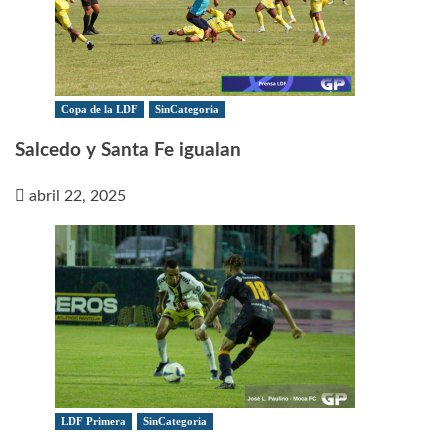
Copa de la LDF
SinCategoria
Salcedo y Santa Fe igualan
abril 22, 2025
LDF Primera
SinCategoria