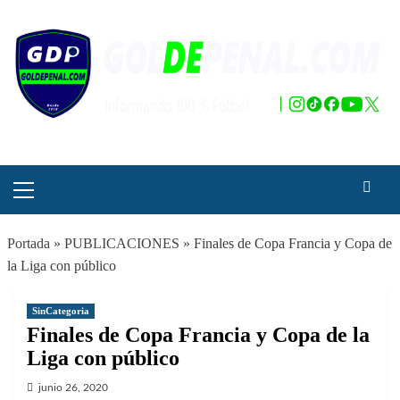
Saltar
al
contenido
Menú
principal
Portada
»
PUBLICACIONES
»
Finales de Copa Francia y Copa de
la Liga con público
SinCategoria
Finales de Copa Francia y Copa de la
Liga con público
junio 26, 2020