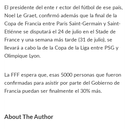
El presidente del ente r ector del fútbol de ese país,
Noel Le Graet, confirmó además que la final de la
Copa de Francia entre Paris Saint-Germain y Saint-
Etiénne se disputará el 24 de julio en el Stade de
France y una semana más tarde (31 de julio), se
llevará a cabo la de la Copa de la Liga entre PSG y
Olimpique Lyon.
La FFF espera que, esas 5000 personas que fueron
confirmadas para asistir por parte del Gobierno de
Francia puedan ser finalmente el 30% más.
About The Author