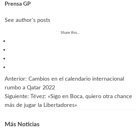
Prensa GP
See author's posts
Share this...
Anterior:
Cambios en el calendario internacional
Navegación
rumbo a Qatar 2022
de
Siguiente:
Tévez: «Sigo en Boca, quiero otra chance
más de jugar la Libertadores»
entradas
Más Noticias