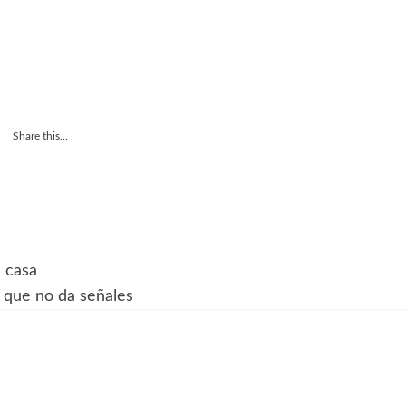
Share this...
n casa
 que no da señales