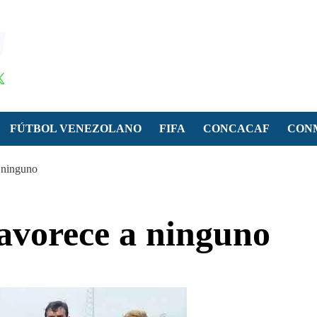
FÚTBOL VENEZOLANO
FIFA
CONCACAF
CON
 ninguno
avorece a ninguno