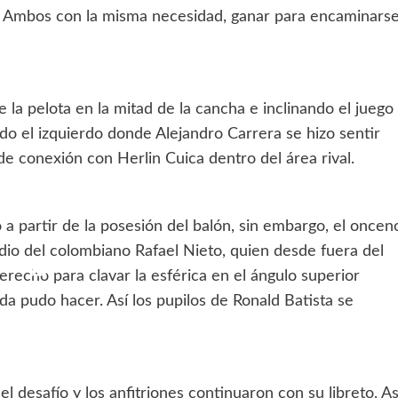
. Ambos con la misma necesidad, ganar para encaminars
 la pelota en la mitad de la cancha e inclinando el juego
odo el izquierdo donde Alejandro Carrera se hizo sentir
 de conexión con Herlin Cuica dentro del área rival.
a partir de la posesión del balón, sin embargo, el oncen
io del colombiano Rafael Nieto, quien desde fuera del
recho para clavar la esférica en el ángulo superior
da pudo hacer. Así los pupilos de Ronald Batista se
l desafío y los anfitriones continuaron con su libreto. As