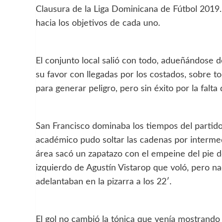
Clausura de la Liga Dominicana de Fútbol 2019
hacia los objetivos de cada uno.
El conjunto local salió con todo, adueñándose de
su favor con llegadas por los costados, sobre t
para generar peligro, pero sin éxito por la falta
San Francisco dominaba los tiempos del partido 
académico pudo soltar las cadenas por intermed
área sacó un zapatazo con el empeine del pie de
izquierdo de Agustín Vistarop que voló, pero na
adelantaban en la pizarra a los 22′.
El gol no cambió la tónica que venía mostrando e