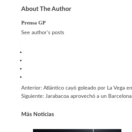
About The Author
Prensa GP
See author's posts
Anterior:
Atlántico cayó goleado por La Vega e
Navegación
Siguiente:
Jarabacoa aprovechó a un Barcelona
de
entradas
Más Noticias