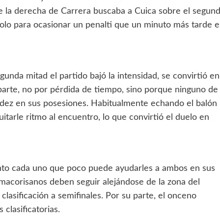
de la derecha de Carrera buscaba a Cuica sobre el segun
olo para ocasionar un penalti que un minuto más tarde e
egunda mitad el partido bajó la intensidad, se convirtió en
parte, no por pérdida de tiempo, sino porque ninguno de
luidez en sus posesiones. Habitualmente echando el balón
itarle ritmo al encuentro, lo que convirtió el duelo en
punto cada uno que poco puede ayudarles a ambos en sus
omacorisanos deben seguir alejándose de la zona del
lasificación a semifinales. Por su parte, el onceno
clasificatorias.