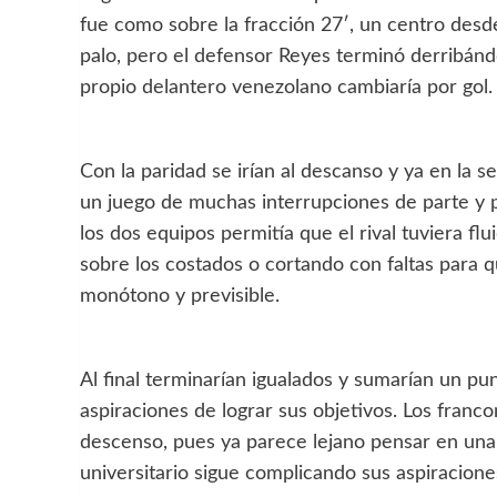
fue como sobre la fracción 27′, un centro des
palo, pero el defensor Reyes terminó derribánd
propio delantero venezolano cambiaría por gol.
Con la paridad se irían al descanso y ya en la s
un juego de muchas interrupciones de parte y 
los dos equipos permitía que el rival tuviera f
sobre los costados o cortando con faltas para qu
monótono y previsible.
Al final terminarían igualados y sumarían un 
aspiraciones de lograr sus objetivos. Los franc
descenso, pues ya parece lejano pensar en una c
universitario sigue complicando sus aspiraciones 