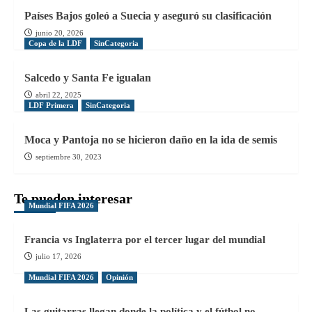
Países Bajos goleó a Suecia y aseguró su clasificación
junio 20, 2026
Copa de la LDF
SinCategoria
Salcedo y Santa Fe igualan
abril 22, 2025
LDF Primera
SinCategoria
Moca y Pantoja no se hicieron daño en la ida de semis
septiembre 30, 2023
Te pueden interesar
Mundial FIFA 2026
Francia vs Inglaterra por el tercer lugar del mundial
julio 17, 2026
Mundial FIFA 2026
Opinión
Las guitarras llegan donde la política y el fútbol no