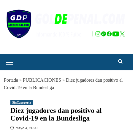
Saltar
al
contenido
Menú
principal
Portada
»
PUBLICACIONES
»
Diez jugadores dan positivo al
Covid-19 en la Bundesliga
SinCategoria
Diez jugadores dan positivo al
Covid-19 en la Bundesliga
mayo 4, 2020