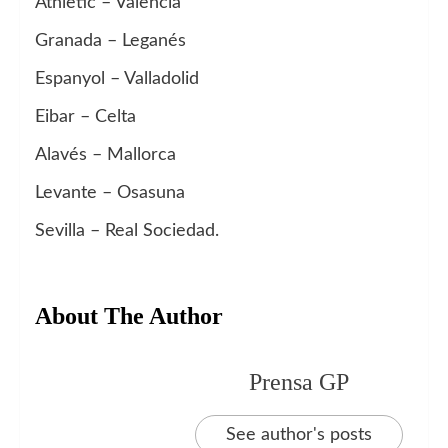
Athletic – Valencia
Granada – Leganés
Espanyol – Valladolid
Eibar – Celta
Alavés – Mallorca
Levante – Osasuna
Sevilla – Real Sociedad.
About The Author
Prensa GP
See author's posts