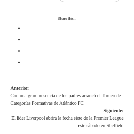
Share this...
Navegación
Anterior:
Con una gran presencia de los padres arrancó el Torneo de
de
Categorías Formativas de Atlántico FC
entradas
Siguiente:
El líder Liverpool abrirá la fecha siete de la Premier League
este sábado en Sheffield