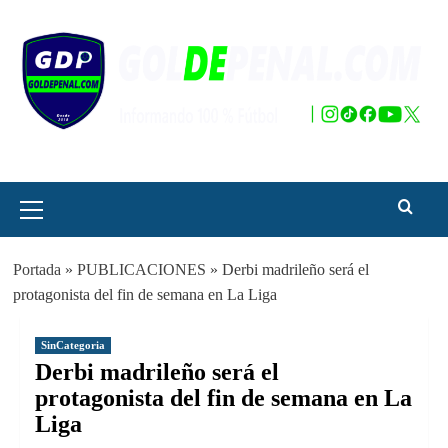
Saltar
al
contenido
Menú
principal
Portada
»
PUBLICACIONES
»
Derbi madrileño será el
protagonista del fin de semana en La Liga
SinCategoria
Derbi madrileño será el
protagonista del fin de semana en La
Liga