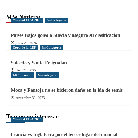
Más Noticias
Mundial FIFA 2026
SinCategoria
Países Bajos goleó a Suecia y aseguró su clasificación
junio 20, 2026
Copa de la LDF
SinCategoria
Salcedo y Santa Fe igualan
abril 22, 2025
LDF Primera
SinCategoria
Moca y Pantoja no se hicieron daño en la ida de semis
septiembre 30, 2023
Te pueden interesar
Mundial FIFA 2026
Francia vs Inglaterra por el tercer lugar del mundial