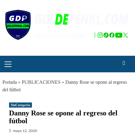
Saltar
al
contenido
Menú
principal
Portada
»
PUBLICACIONES
»
Danny Rose se opone al regreso
del fútbol
SinCategoria
Danny Rose se opone al regreso del
fútbol
mayo 12, 2020