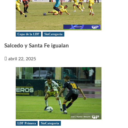
Copa de la LDF
SinCategoria
Salcedo y Santa Fe igualan
abril 22, 2025
LDF Primera
SinCategoria