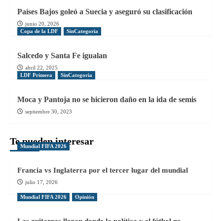
Países Bajos goleó a Suecia y aseguró su clasificación
junio 20, 2026
Copa de la LDF
SinCategoria
Salcedo y Santa Fe igualan
abril 22, 2025
LDF Primera
SinCategoria
Moca y Pantoja no se hicieron daño en la ida de semis
septiembre 30, 2023
Te pueden interesar
Mundial FIFA 2026
Francia vs Inglaterra por el tercer lugar del mundial
julio 17, 2026
Mundial FIFA 2026
Opinión
Las guitarras llegan donde la política y el fútbol no