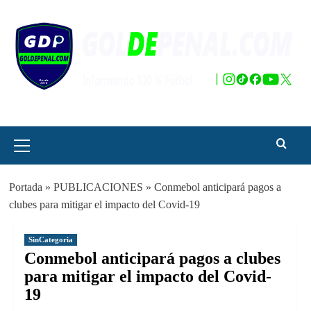
Saltar
al
contenido
Menú
principal
Portada
»
PUBLICACIONES
»
Conmebol anticipará pagos a
clubes para mitigar el impacto del Covid-19
SinCategoria
Conmebol anticipará pagos a clubes
para mitigar el impacto del Covid-
19