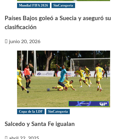
Mundial FIFA 2026
SinCategoria
Países Bajos goleó a Suecia y aseguró su
clasificación
junio 20, 2026
Copa de la LDF
SinCategoria
Salcedo y Santa Fe igualan
abril 22, 2025