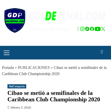
Saltar
al
contenido
Menú
principal
Portada
»
PUBLICACIONES
»
Cibao se metió a semifinales de la
Caribbean Club Championship 2020
SinCategoria
Cibao se metió a semifinales de la
Caribbean Club Championship 2020
febrero 3, 2020