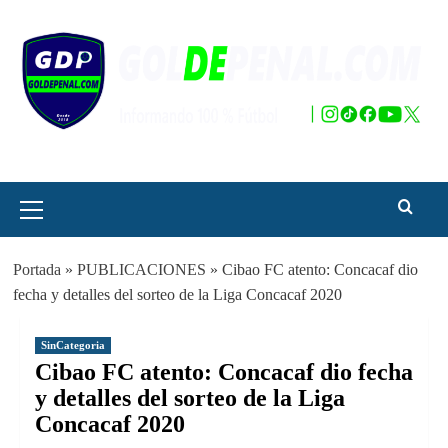
Saltar
al
contenido
Menú
principal
Portada
»
PUBLICACIONES
»
Cibao FC atento: Concacaf dio
fecha y detalles del sorteo de la Liga Concacaf 2020
SinCategoria
Cibao FC atento: Concacaf dio fecha
y detalles del sorteo de la Liga
Concacaf 2020