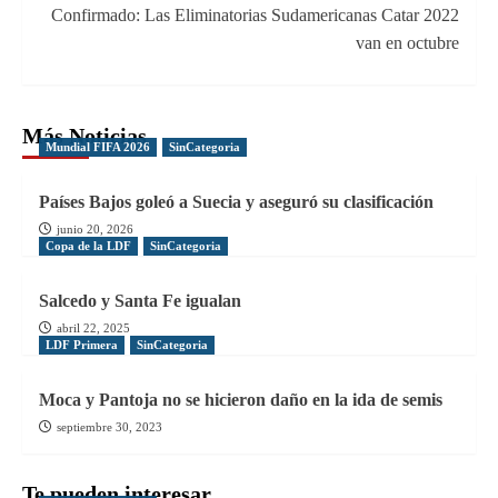
Confirmado: Las Eliminatorias Sudamericanas Catar 2022
van en octubre
Más Noticias
Mundial FIFA 2026
SinCategoria
Países Bajos goleó a Suecia y aseguró su clasificación
junio 20, 2026
Copa de la LDF
SinCategoria
Salcedo y Santa Fe igualan
abril 22, 2025
LDF Primera
SinCategoria
Moca y Pantoja no se hicieron daño en la ida de semis
septiembre 30, 2023
Te pueden interesar