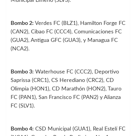
Municipal Limeño (SLV3).
Bombo 2:
Verdes FC (BLZ1), Hamilton Forge FC
(CAN2), Cibao FC (CCC4), Comunicaciones FC
(GUA2), Antigua GFC (GUA3), y Managua FC
(NCA2).
Bombo 3:
Waterhouse FC (CCC2), Deportivo
Saprissa (CRC1), CS Herediano (CRC2), CD
Olimpia (HON1), CD Marathón (HON2), Tauro
FC (PAN1), San Francisco FC (PAN2) y Alianza
FC (SLV1).
Bombo 4:
CSD Municipal (GUA1), Real Estelí FC