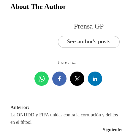
About The Author
Prensa GP
See author's posts
Share this...
Navegación
Anterior:
La ONUDD y FIFA unidas contra la corrupción y delitos
de
en el fútbol
entradas
Siguiente: