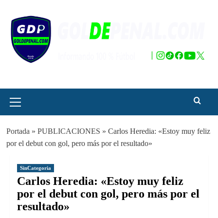
Saltar
al
contenido
Menú
principal
Portada
»
PUBLICACIONES
»
Carlos Heredia: «Estoy muy feliz
por el debut con gol, pero más por el resultado»
SinCategoria
Carlos Heredia: «Estoy muy feliz
por el debut con gol, pero más por el
resultado»