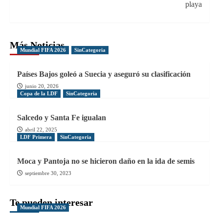
playa
Más Noticias
Mundial FIFA 2026
SinCategoria
Países Bajos goleó a Suecia y aseguró su clasificación
junio 20, 2026
Copa de la LDF
SinCategoria
Salcedo y Santa Fe igualan
abril 22, 2025
LDF Primera
SinCategoria
Moca y Pantoja no se hicieron daño en la ida de semis
septiembre 30, 2023
Te pueden interesar
Mundial FIFA 2026