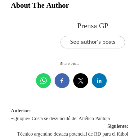
About The Author
Prensa GP
See author's posts
Share this...
Navegación
Anterior:
«Quique» Costa se desvinculó del Atlético Pantoja
de
Siguiente:
entradas
Técnico argentino destaca potencial de RD para el fútbol