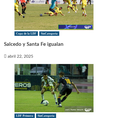
Copa de la LDF
SinCategoria
Salcedo y Santa Fe igualan
abril 22, 2025
LDF Primera
SinCategoria