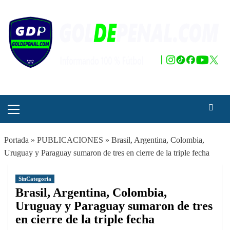
Saltar
al
contenido
Menú
principal
Portada
»
PUBLICACIONES
»
Brasil, Argentina, Colombia,
Uruguay y Paraguay sumaron de tres en cierre de la triple fecha
SinCategoria
Brasil, Argentina, Colombia,
Uruguay y Paraguay sumaron de tres
en cierre de la triple fecha