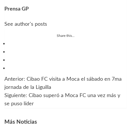
Prensa GP
See author's posts
Share this...
Anterior:
Cibao FC visita a Moca el sábado en 7ma
Navegación
jornada de la Liguilla
de
Siguiente:
Cibao superó a Moca FC una vez más y
se puso líder
entradas
Más Noticias