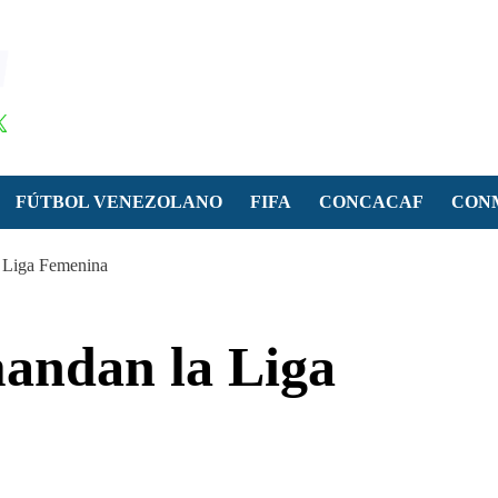
FÚTBOL VENEZOLANO
FIFA
CONCACAF
CON
 Liga Femenina
andan la Liga