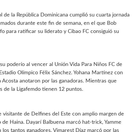
l de la República Dominicana cumplió su cuarta jornada
amados durante este fin de semana, en el que Bob
o para ratificar su liderato y Cibao FC consiguió su
su poderío al vencer al Unión Vida Para Niños FC de
Estadio Olímpico Félix Sánchez. Yohana Martínez con
 Acosta anotaron por las ganadoras. Mientras que
res de la Ligafemdo tienen 12 puntos.
e visitante de Delfines del Este con amplio margen de
ño de Haina. Dayarí Balbuena marcó hat-trick, Yamme
 los tantos ganadores. Vimarest Díaz marcó por las