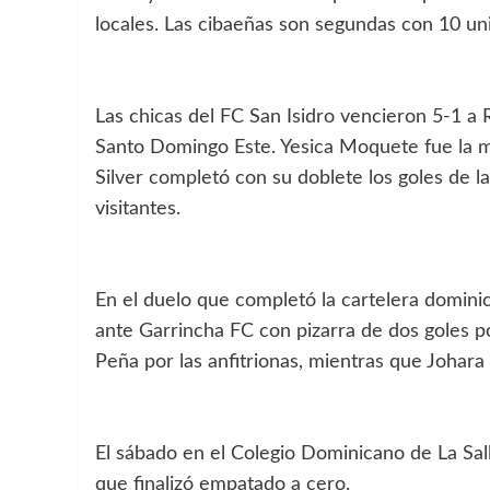
locales. Las cibaeñas son segundas con 10 un
Las chicas del FC San Isidro vencieron 5-1 a
Santo Domingo Este. Yesica Moquete fue la m
Silver completó con su doblete los goles de l
visitantes.
En el duelo que completó la cartelera dominic
ante Garrincha FC con pizarra de dos goles po
Peña por las anfitrionas, mientras que Johara
El sábado en el Colegio Dominicano de La Sall
que finalizó empatado a cero.