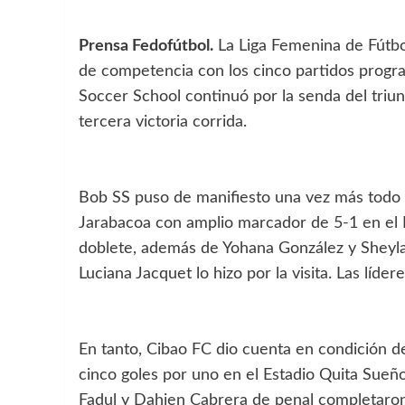
Prensa Fedofútbol.
La Liga Femenina de Fútbo
de competencia con los cinco partidos progr
Soccer School continuó por la senda del triunf
tercera victoria corrida.
Bob SS puso de manifiesto una vez más todo 
Jarabacoa con amplio marcador de 5-1 en el 
doblete, además de Yohana González y Sheyla
Luciana Jacquet lo hizo por la visita. Las líde
En tanto, Cibao FC dio cuenta en condición d
cinco goles por uno en el Estadio Quita Sue
Fadul y Dahien Cabrera de penal completaron