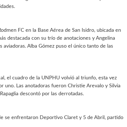
idades.
 Rodmen FC en la Base Aérea de San Isidro, ubicada en
ás destacada con su trío de anotaciones y Angelina
as aviadoras. Alba Gómez puso el único tanto de las
al, el cuadro de la UNPHU volvió al triunfo, esta vez
r uno. Las anotadoras fueron Christie Arevalo y Silvia
 Rapaglia descontó por las derrotadas.
e se enfrentaron Deportivo Claret y 5 de Abril, partido