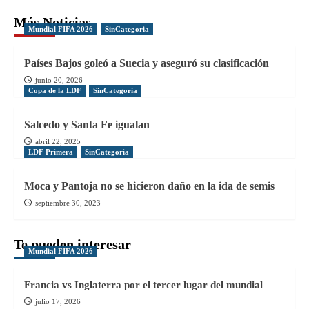
Más Noticias
Mundial FIFA 2026
SinCategoria
Países Bajos goleó a Suecia y aseguró su clasificación
junio 20, 2026
Copa de la LDF
SinCategoria
Salcedo y Santa Fe igualan
abril 22, 2025
LDF Primera
SinCategoria
Moca y Pantoja no se hicieron daño en la ida de semis
septiembre 30, 2023
Te pueden interesar
Mundial FIFA 2026
Francia vs Inglaterra por el tercer lugar del mundial
julio 17, 2026