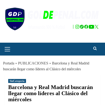
Saltar
al
contenido
Menú
principal
Portada
»
PUBLICACIONES
»
Barcelona y Real Madrid
buscarán llegar como líderes al Clásico del miércoles
SinCategoria
Barcelona y Real Madrid buscarán
llegar como líderes al Clásico del
miércoles