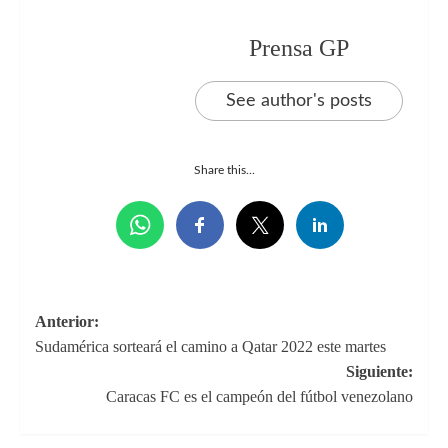
Prensa GP
See author's posts
Share this...
Navegación
Anterior:
Sudamérica sorteará el camino a Qatar 2022 este martes
de
Siguiente:
entradas
Caracas FC es el campeón del fútbol venezolano