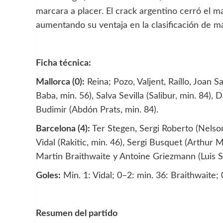
marcara a placer. El crack argentino cerró el m
aumentando su ventaja en la clasificación de 
Ficha técnica:
Mallorca (0):
Reina; Pozo, Valjent, Raíllo, Joan 
Baba, min. 56), Salva Sevilla (Salibur, min. 84)
Budimir (Abdón Prats, min. 84).
Barcelona (4):
Ter Stegen, Sergi Roberto (Nelson
Vidal (Rakitic, min. 46), Sergi Busquet (Arthur M
Martin Braithwaite y Antoine Griezmann (Luis Su
Goles:
Min. 1: Vidal; 0–2: min. 36: Braithwaite; 
Resumen del partido