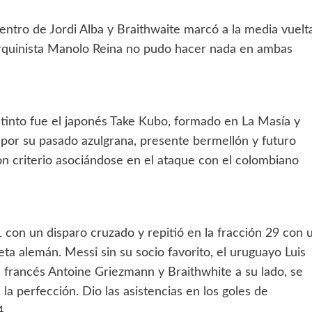
entro de Jordi Alba y Braithwaite marcó a la media vuelt
lorquinista Manolo Reina no pudo hacer nada en ambas
stinto fue el japonés Take Kubo, formado en La Masía y
 por su pasado azulgrana, presente bermellón y futuro
 con criterio asociándose en el ataque con el colombiano
con un disparo cruzado y repitió en la fracción 29 con 
eta alemán. Messi sin su socio favorito, el uruguayo Luis
el francés Antoine Griezmann y Braithwhite a su lado, se
 perfección. Dio las asistencias en los goles de
4.