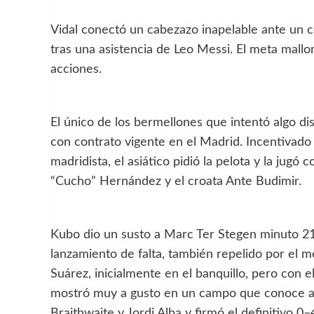
Vidal conectó un cabezazo inapelable ante un c
tras una asistencia de Leo Messi. El meta mal
acciones.
El único de los bermellones que intentó algo di
con contrato vigente en el Madrid. Incentivado
madridista, el asiático pidió la pelota y la jugó
“Cucho” Hernández y el croata Ante Budimir.
Kubo dio un susto a Marc Ter Stegen minuto 21 
lanzamiento de falta, también repelido por el m
Suárez, inicialmente en el banquillo, pero con 
mostró muy a gusto en un campo que conoce a la
Braithwaite y Jordi Alba y firmó el definitivo 0–