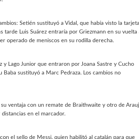
mbios: Setién sustituyó a Vidal, que había visto la tarjet
Más tarde Luis Suárez entraría por Griezmann en su vuelta
er operado de meniscos en su rodilla derecha.
z y Lago Junior que entraron por Joana Sastre y Cucho
su Baba sustituyó a Marc Pedraza. Los cambios no
u ventaja con un remate de Braithwaite y otro de Arau
 distancias en el marcador.
con el sello de Messi, quien habilitó al catalán para que