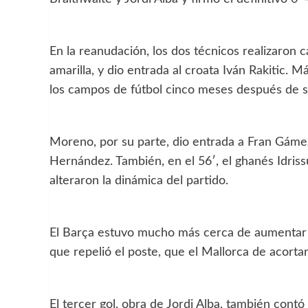
En la reanudación, los dos técnicos realizaron ca
amarilla, y dio entrada al croata Iván Rakitic. 
los campos de fútbol cinco meses después de s
Moreno, por su parte, dio entrada a Fran Gáme
Hernández. También, en el 56′, el ghanés Idris
alteraron la dinámica del partido.
El Barça estuvo mucho más cerca de aumentar s
que repelió el poste, que el Mallorca de acortar
El tercer gol, obra de Jordi Alba, también contó 