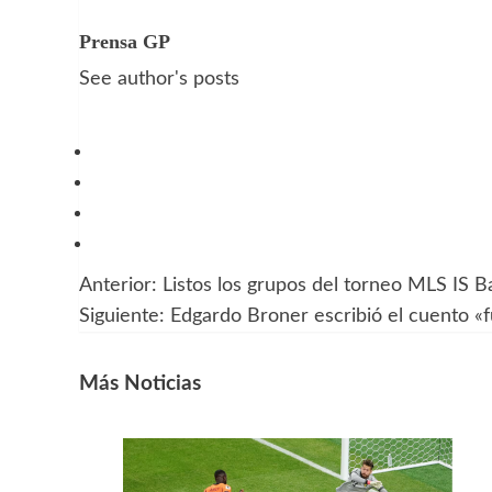
Prensa GP
See author's posts
Anterior:
Listos los grupos del torneo MLS IS B
Navegación
Siguiente:
Edgardo Broner escribió el cuento «
de
entradas
Más Noticias