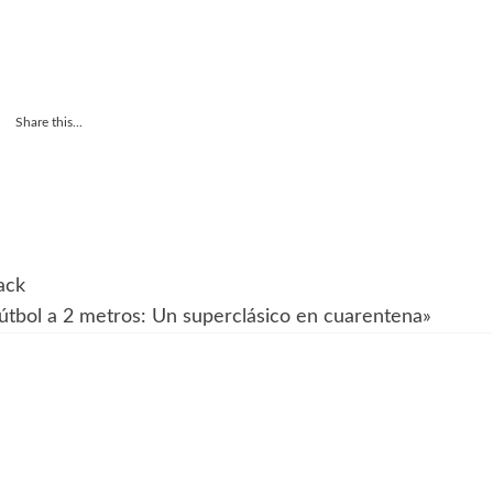
Share this...
ack
fútbol a 2 metros: Un superclásico en cuarentena»