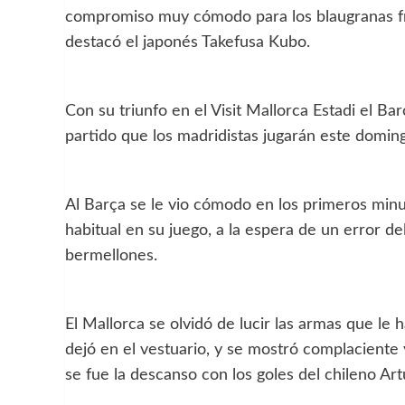
compromiso muy cómodo para los blaugranas fr
destacó el japonés Takefusa Kubo.
Con su triunfo en el Visit Mallorca Estadi el Bar
partido que los madridistas jugarán este doming
Al Barça se le vio cómodo en los primeros min
habitual en su juego, a la espera de un error del
bermellones.
El Mallorca se olvidó de lucir las armas que le
dejó en el vestuario, y se mostró complacient
se fue la descanso con los goles del chileno Art