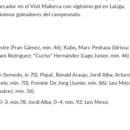
arcador en el Visit Mallorca con vigésimo gol en LaLiga,
máximos goleadores del campeonato.
Sastre (Fran Gámez, min. 46); Kubo, Marc Pedraza (Idrissu
, Dani Rodríguez; “Cucho” Hernández (Lago Junior, min. 46)
 Semedo, in 70), Piqué, Ronald Araujo, Jordi Alba; Arturo
elo, min. 70), Frenkie De Jong (Junior, min. 86); Leo Mess
árez, min. 56).
0–3, min.78: Jordi Alba; 0–4, min. 92: Leo Messi.