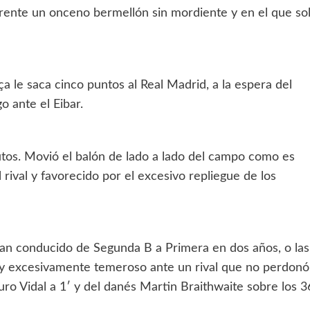
ente un onceno bermellón sin mordiente y en el que so
ça le saca cinco puntos al Real Madrid, a la espera del
o ante el Eibar.
utos. Movió el balón de lado a lado del campo como es
 rival y favorecido por el excesivo repliegue de los
 han conducido de Segunda B a Primera en dos años, o las
e y excesivamente temeroso ante un rival que no perdonó
uro Vidal a 1′ y del danés Martin Braithwaite sobre los 3