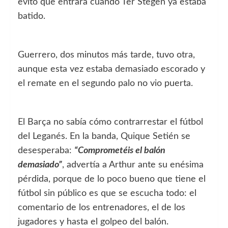
evitó que entrara cuando Ter Stegen ya estaba
batido.
Guerrero, dos minutos más tarde, tuvo otra,
aunque esta vez estaba demasiado escorado y
el remate en el segundo palo no vio puerta.
El Barça no sabía cómo contrarrestar el fútbol
del Leganés. En la banda, Quique Setién se
desesperaba:
“Comprometéis el balón
demasiado”
, advertía a Arthur ante su enésima
pérdida, porque de lo poco bueno que tiene el
fútbol sin público es que se escucha todo: el
comentario de los entrenadores, el de los
jugadores y hasta el golpeo del balón.