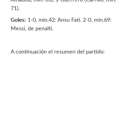
71).
Goles:
1-0, min.42: Ansu Fati. 2-0, min.69:
Messi, de penalti.
A continuación el resumen del partido: