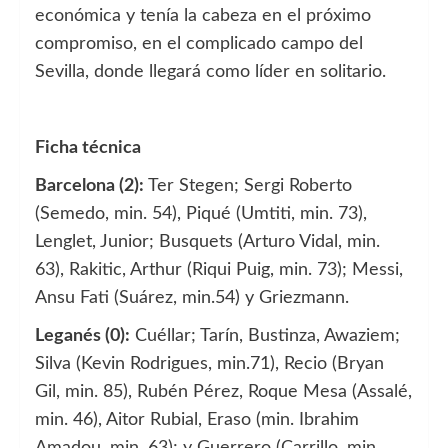
económica y tenía la cabeza en el próximo
compromiso, en el complicado campo del
Sevilla, donde llegará como líder en solitario.
Ficha técnica
Barcelona (2):
Ter Stegen; Sergi Roberto
(Semedo, min. 54), Piqué (Umtiti, min. 73),
Lenglet, Junior; Busquets (Arturo Vidal, min.
63), Rakitic, Arthur (Riqui Puig, min. 73); Messi,
Ansu Fati (Suárez, min.54) y Griezmann.
Leganés (0):
Cuéllar; Tarín, Bustinza, Awaziem;
Silva (Kevin Rodrigues, min.71), Recio (Bryan
Gil, min. 85), Rubén Pérez, Roque Mesa (Assalé,
min. 46), Aitor Rubial, Eraso (min. Ibrahim
Amadou, min. 63); y Guerrero (Carrillo, min.