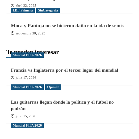
abril 22, 2025
LDF Primera
SinCategoria
Moca y Pantoja no se hicieron daño en la ida de semis
septiembre 30, 2023
Te pueden interesar
Mundial FIFA 2026
Francia vs Inglaterra por el tercer lugar del mundial
julio 17, 2026
Mundial FIFA 2026
Opinión
Las guitarras llegan donde la política y el fútbol no
podrán
julio 15, 2026
Mundial FIFA 2026