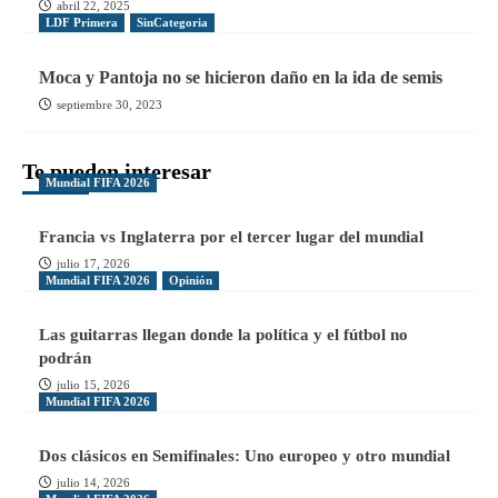
abril 22, 2025
LDF Primera
SinCategoria
Moca y Pantoja no se hicieron daño en la ida de semis
septiembre 30, 2023
Te pueden interesar
Mundial FIFA 2026
Francia vs Inglaterra por el tercer lugar del mundial
julio 17, 2026
Mundial FIFA 2026
Opinión
Las guitarras llegan donde la política y el fútbol no
podrán
julio 15, 2026
Mundial FIFA 2026
Dos clásicos en Semifinales: Uno europeo y otro mundial
julio 14, 2026