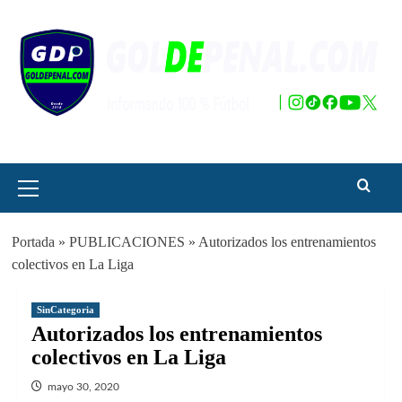
Saltar
al
contenido
Menú
principal
Portada
»
PUBLICACIONES
»
Autorizados los entrenamientos
colectivos en La Liga
SinCategoria
Autorizados los entrenamientos
colectivos en La Liga
mayo 30, 2020