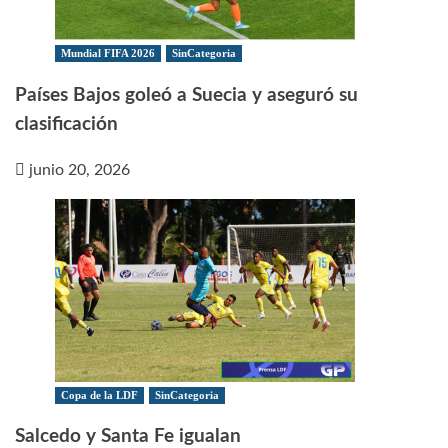
Mundial FIFA 2026
SinCategoria
Países Bajos goleó a Suecia y aseguró su
clasificación
junio 20, 2026
Copa de la LDF
SinCategoria
Salcedo y Santa Fe igualan