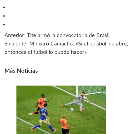
Anterior:
Tite armó la convocatoria de Brasil
Navegación
Siguiente:
Ministro Camacho: «Si el béisbol se abre,
de
entonces el fútbol lo puede hacer»
entradas
Más Noticias