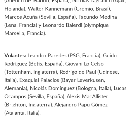
(Atlético de Madrid, España), Nicolás Tagliafico (Ajax,
Holanda), Walter Kannemann (Gremio, Brasil),
Marcos Acuña (Sevilla, España), Facundo Medina
(Lens, Francia) y Leonardo Balerdi (olympique
Marsella, Francia).
Volantes:
Leandro Paredes (PSG, Francia), Guido
Rodríguez (Betis, España), Giovani Lo Celso
(Tottenham, Inglaterra), Rodrigo de Paul (Udinese,
Italia), Exequiel Palacios (Bayer Leverkusen,
Alemania), Nicolás Domínguez (Bologna, Italia), Lucas
Ocampos (Sevilla, España), Alexis MacAllister
(Brighton, Inglaterra), Alejandro Papu Gómez
(Atalanta, Italia).