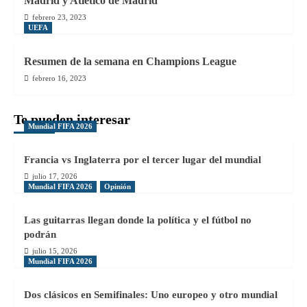
Madrid y Atlético de Madrid
febrero 23, 2023
UEFA
Resumen de la semana en Champions League
febrero 16, 2023
Te pueden interesar
Mundial FIFA 2026
Francia vs Inglaterra por el tercer lugar del mundial
julio 17, 2026
Mundial FIFA 2026
Opinión
Las guitarras llegan donde la política y el fútbol no
podrán
julio 15, 2026
Mundial FIFA 2026
Dos clásicos en Semifinales: Uno europeo y otro mundial