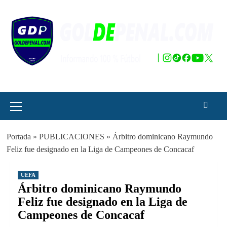
Saltar
al
contenido
Menú
principal
Portada
»
PUBLICACIONES
»
Árbitro dominicano Raymundo
Feliz fue designado en la Liga de Campeones de Concacaf
UEFA
Árbitro dominicano Raymundo
Feliz fue designado en la Liga de
Campeones de Concacaf