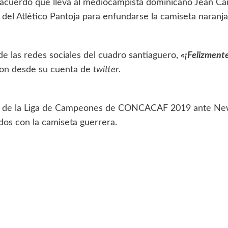
l acuerdo que lleva al mediocampista dominicano Jean Car
del Atlético Pantoja para enfundarse la camiseta naranja
de las redes sociales del cuadro santiaguero,
«¡Felizmente
ron desde su cuenta de
twitter
.
nal de la Liga de Campeones de CONCACAF 2019 ante New
dos con la camiseta guerrera.