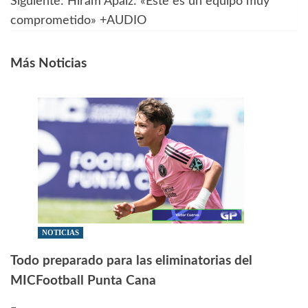
Siguiente:
Hiram Apaiz: «Este es un equipo muy
comprometido» +AUDIO
entradas
Más Noticias
NOTICIAS
Todo preparado para las eliminatorias del
MICFootball Punta Cana