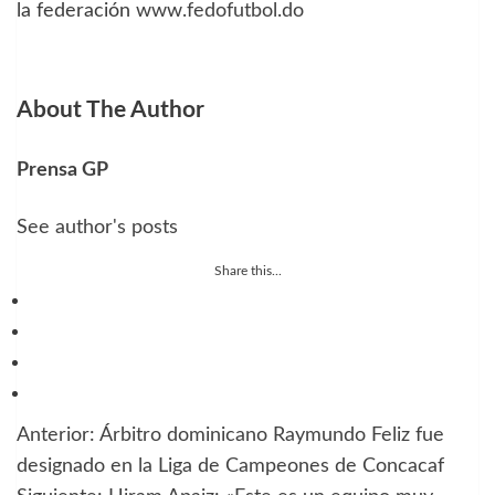
la federación
www.fedofutbol.do
About The Author
Prensa GP
See author's posts
Share this...
Anterior:
Árbitro dominicano Raymundo Feliz fue
Navegación
designado en la Liga de Campeones de Concacaf
de