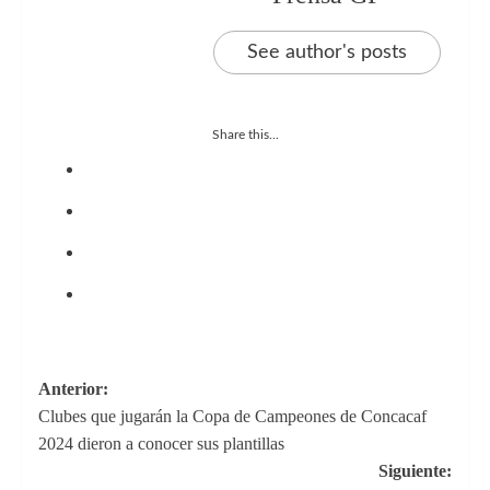
See author's posts
Share this...
Navegación
Anterior:
Clubes que jugarán la Copa de Campeones de Concacaf
de
2024 dieron a conocer sus plantillas
entradas
Siguiente: