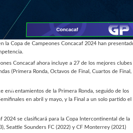
 en la Copa de Campeones Concacaf 2024 han presentad
ompetencia.
ones Concacaf ahora incluye a 27 de los mejores clubes
ndas (Primera Ronda, Octavos de Final, Cuartos de Final,
ce enfrentamientos de la Primera Ronda, seguido de los
mifinales en abril y mayo, y la Final a un solo partido el
024 se clasificará para la Copa Intercontinental de la
3), Seattle Sounders FC (2022) y CF Monterrey (2021)