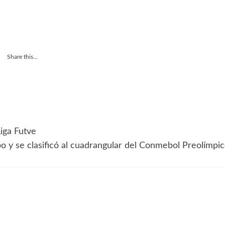
Share this...
iga Futve
po y se clasificó al cuadrangular del Conmebol Preolímpi