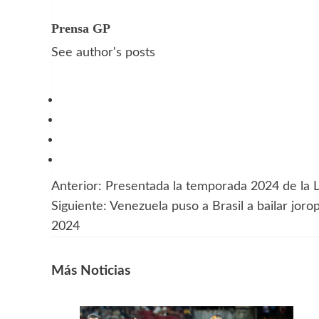
Prensa GP
See author's posts
Anterior:
Presentada la temporada 2024 de la L
Navegación
Siguiente:
Venezuela puso a Brasil a bailar joro
de
2024
entradas
Más Noticias