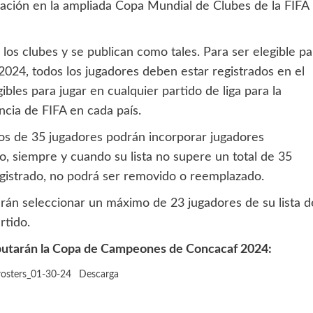
ación en la ampliada Copa Mundial de Clubes de la FIFA
 los clubes y se publican como tales. Para ser elegible pa
024, todos los jugadores deben estar registrados en el
ibles para jugar en cualquier partido de liga para la
ncia de FIFA en cada país.
os de 35 jugadores podrán incorporar jugadores
o, siempre y cuando su lista no supere un total de 35
egistrado, no podrá ser removido o reemplazado.
erán seleccionar un máximo de 23 jugadores de su lista d
rtido.
isputarán la Copa de Campeones de Concacaf 2024:
-rosters_01-30-24
Descarga