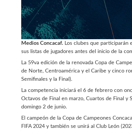
Medios Concacaf.
Los clubes que participarán
sus listas de jugadores antes del inicio de la c
La 59va edición de la renovada Copa de Campe
de Norte, Centroamérica y el Caribe y cinco ro
Semifinales y la Final).
La competencia iniciará el 6 de febrero con on
Octavos de Final en marzo, Cuartos de Final y Se
domingo 2 de junio.
El campeón de la Copa de Campeones Concacaf 2
FIFA 2024 y también se unirá al Club León (202