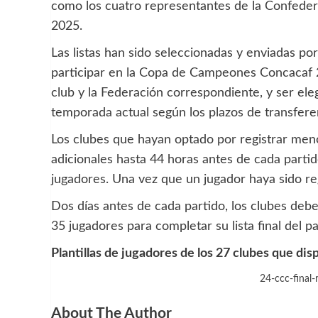
como los cuatro representantes de la Confeder
2025.
Las listas han sido seleccionadas y enviadas por
participar en la Copa de Campeones Concacaf 2
club y la Federación correspondiente, y ser eleg
temporada actual según los plazos de transfere
Los clubes que hayan optado por registrar men
adicionales hasta 44 horas antes de cada partid
jugadores. Una vez que un jugador haya sido r
Dos días antes de cada partido, los clubes deb
35 jugadores para completar su lista final del pa
Plantillas de jugadores de los 27 clubes que d
24-ccc-final
About The Author