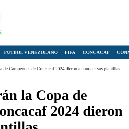
FÚTBOL VENEZOLANO
FIFA
CONCACAF
CON
a de Campeones de Concacaf 2024 dieron a conocer sus plantillas
rán la Copa de
ncacaf 2024 dieron
ntillas