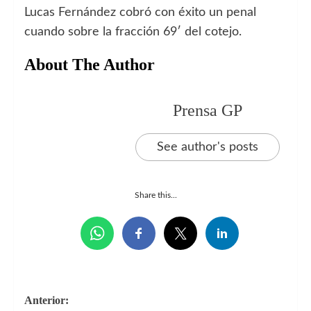
Lucas Fernández cobró con éxito un penal
cuando sobre la fracción 69′ del cotejo.
About The Author
Prensa GP
See author's posts
Share this...
Navegación
Anterior: