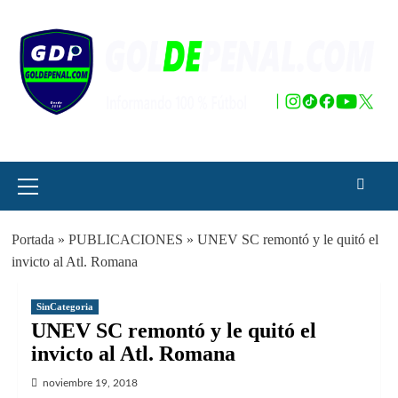
Saltar
al
contenido
Menú
principal
Portada
»
PUBLICACIONES
»
UNEV SC remontó y le quitó el
invicto al Atl. Romana
SinCategoria
UNEV SC remontó y le quitó el
invicto al Atl. Romana
noviembre 19, 2018