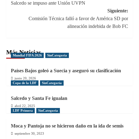
Salcedo se impuso ante Unión UVPN
de
Siguiente:
entradas
Comisión Técnica falló a favor de América SD por
alineación indebida de Bob FC
Más Noticias
Mundial FIFA 2026
SinCategoria
Países Bajos goleó a Suecia y aseguró su clasificación
junio 20, 2026
Copa de la LDF
SinCategoria
Salcedo y Santa Fe igualan
abril 22, 2025
LDF Primera
SinCategoria
Moca y Pantoja no se hicieron daño en la ida de semis
septiembre 30, 2023